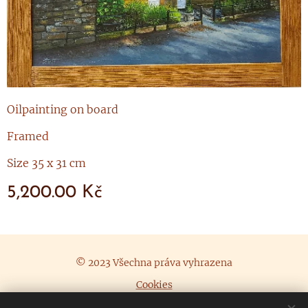
Oilpainting on board
Framed
Size 35 x 31 cm
5,200.00
Kč
© 2023 Všechna práva vyhrazena
Cookies