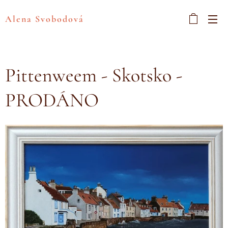
Alena Svobodová
Pittenweem - Skotsko -
PRODÁNO