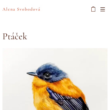
Alena Svobodová
Ptáček