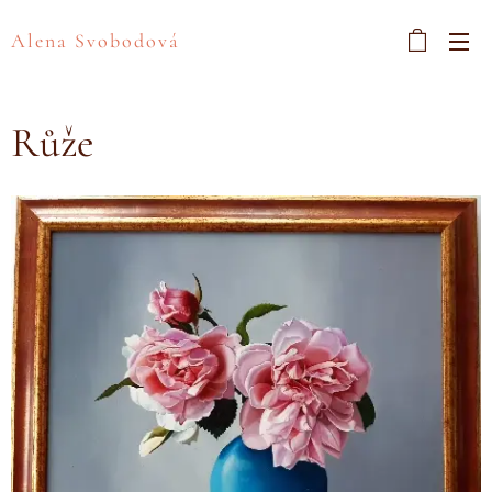
Alena Svobodová
Růže